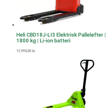
Heli CBD18J-LI3 Elektrisk Palleløfter |
1800 kg | Li-ion batteri
12.995,00
kr.