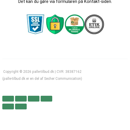
Det kan du gøre via formularen på Kontakt-siden.
Copyright © 2026 palle-tilbud.dk | CVR: 38387162
(palle-tilbud.dk er en del af Secher Communication)