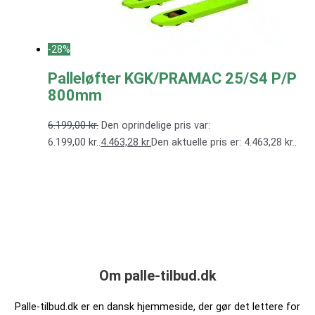
-28%
Palleløfter KGK/PRAMAC 25/S4 P/P
800mm
6.199,00
kr.
Den oprindelige pris var:
6.199,00 kr..
4.463,28
kr.
Den aktuelle pris er: 4.463,28 kr..
Om palle-tilbud.dk
Palle-tilbud.dk er en dansk hjemmeside, der gør det lettere for