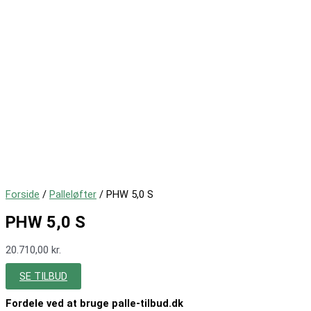
Forside
/
Palleløfter
/ PHW 5,0 S
PHW 5,0 S
20.710,00
kr.
SE TILBUD
Fordele ved at bruge palle-tilbud.dk