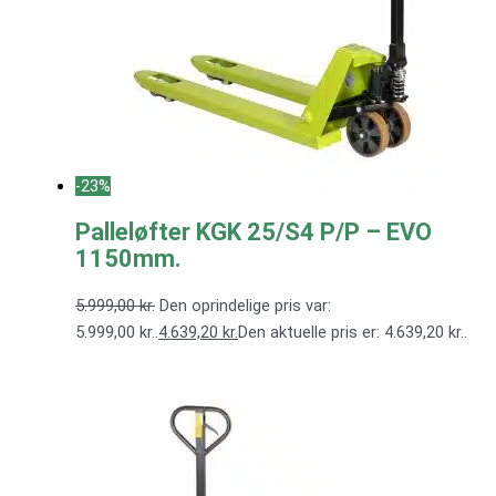
-23%
Palleløfter KGK 25/S4 P/P – EVO
1150mm.
5.999,00
kr.
Den oprindelige pris var:
5.999,00 kr..
4.639,20
kr.
Den aktuelle pris er: 4.639,20 kr..