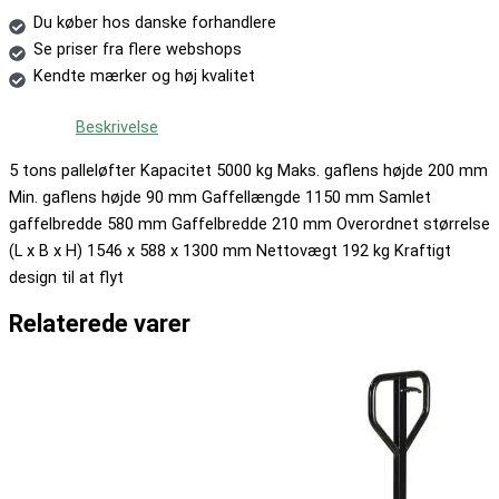
Du køber hos danske forhandlere
Se priser fra flere webshops
Kendte mærker og høj kvalitet
Beskrivelse
5 tons palleløfter Kapacitet 5000 kg Maks. gaflens højde 200 mm
Min. gaflens højde 90 mm Gaffellængde 1150 mm Samlet
gaffelbredde 580 mm Gaffelbredde 210 mm Overordnet størrelse
(L x B x H) 1546 x 588 x 1300 mm Nettovægt 192 kg Kraftigt
design til at flyt
Relaterede varer