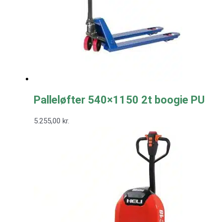
Palleløfter 540×1150 2t boogie PU
5.255,00
kr.