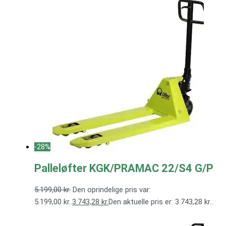
-28%
Palleløfter KGK/PRAMAC 22/S4 G/P
5.199,00
kr.
Den oprindelige pris var:
5.199,00 kr..
3.743,28
kr.
Den aktuelle pris er: 3.743,28 kr..