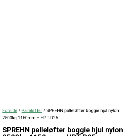
Forside
/
Palleløfter
/ SPREHN palleløfter boggie hjul nylon
2500kg 1150mm – HPT-D25
SPREHN palleløfter boggie hjul nylon