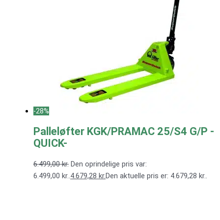
-28%
Palleløfter KGK/PRAMAC 25/S4 G/P -
QUICK-
6.499,00
kr.
Den oprindelige pris var:
6.499,00 kr..
4.679,28
kr.
Den aktuelle pris er: 4.679,28 kr..