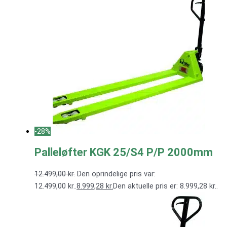
-28%
Palleløfter KGK 25/S4 P/P 2000mm
12.499,00
kr.
Den oprindelige pris var:
12.499,00 kr..
8.999,28
kr.
Den aktuelle pris er: 8.999,28 kr..