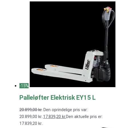
-15%
Palleløfter Elektrisk EY15 L
20.899,00
kr.
Den oprindelige pris var:
20.899,00 kr..
17.839,20
kr.
Den aktuelle pris er:
17.839,20 kr..