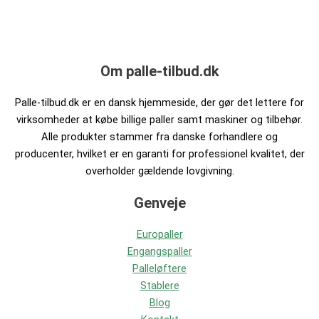
Om palle-tilbud.dk
Palle-tilbud.dk er en dansk hjemmeside, der gør det lettere for
virksomheder at købe billige paller samt maskiner og tilbehør.
Alle produkter stammer fra danske forhandlere og
producenter, hvilket er en garanti for professionel kvalitet, der
overholder gældende lovgivning.
Genveje
Europaller
Engangspaller
Palleløftere
Stablere
Blog