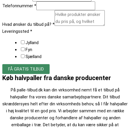
Telefonnummer
*
Hvad ønsker du tilbud på?
*
Leveringssted
*
Jylland
Fyn
Sjælland
FÅ GRATIS TILBUD
Køb halvpaller fra danske producenter
På palle-tilbud.dk kan din virksomhed nemt få et tilbud på
halvpaller fra vores danske samarbejdspartnere. Dit tilbud
skræddersyes helt efter din virksomheds behov, så I får halvpaller
i høj kvalitet til en god pris. Vi arbejder sammen med en række
danske producenter og forhandlere af halvpaller og anden
emballage i træ. Det betyder, at du kan være sikker på at