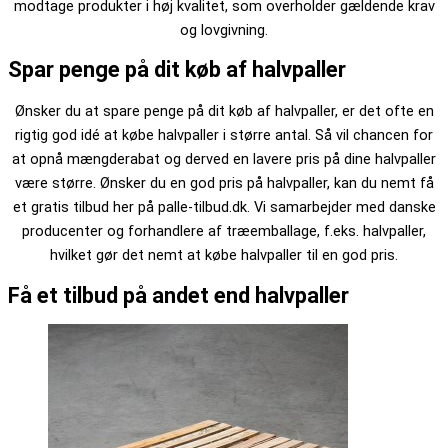
modtage produkter i høj kvalitet, som overholder gældende krav
og lovgivning.
Spar penge på dit køb af halvpaller
Ønsker du at spare penge på dit køb af halvpaller, er det ofte en
rigtig god idé at købe halvpaller i større antal. Så vil chancen for
at opnå mængderabat og derved en lavere pris på dine halvpaller
være større. Ønsker du en god pris på halvpaller, kan du nemt få
et gratis tilbud her på palle-tilbud.dk. Vi samarbejder med danske
producenter og forhandlere af træemballage, f.eks. halvpaller,
hvilket gør det nemt at købe halvpaller til en god pris.
Få et tilbud på andet end halvpaller