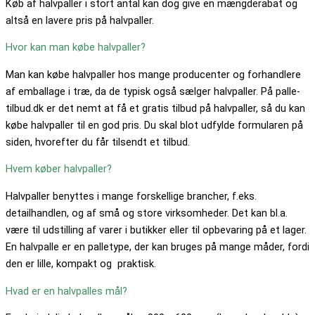
Køb af halvpaller i stort antal kan dog give en mængderabat og
altså en lavere pris på halvpaller.
Hvor kan man købe halvpaller?
Man kan købe halvpaller hos mange producenter og forhandlere
af emballage i træ, da de typisk også sælger halvpaller. På palle-
tilbud.dk er det nemt at få et gratis tilbud på halvpaller, så du kan
købe halvpaller til en god pris. Du skal blot udfylde formularen på
siden, hvorefter du får tilsendt et tilbud.
Hvem køber halvpaller?
Halvpaller benyttes i mange forskellige brancher, f.eks.
detailhandlen, og af små og store virksomheder. Det kan bl.a.
være til udstilling af varer i butikker eller til opbevaring på et lager.
En halvpalle er en palletype, der kan bruges på mange måder, fordi
den er lille, kompakt og praktisk.
Hvad er en halvpalles mål?