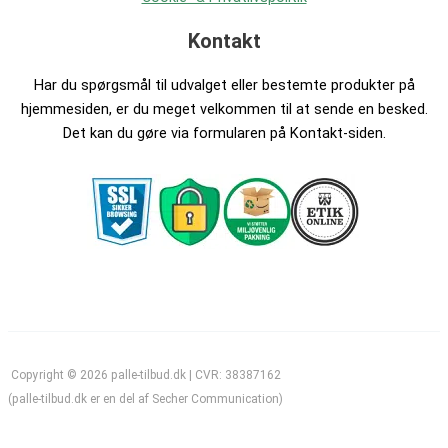
Kontakt
Har du spørgsmål til udvalget eller bestemte produkter på
hjemmesiden, er du meget velkommen til at sende en besked.
Det kan du gøre via formularen på Kontakt-siden.
Copyright © 2026 palle-tilbud.dk | CVR: 38387162
(palle-tilbud.dk er en del af Secher Communication)