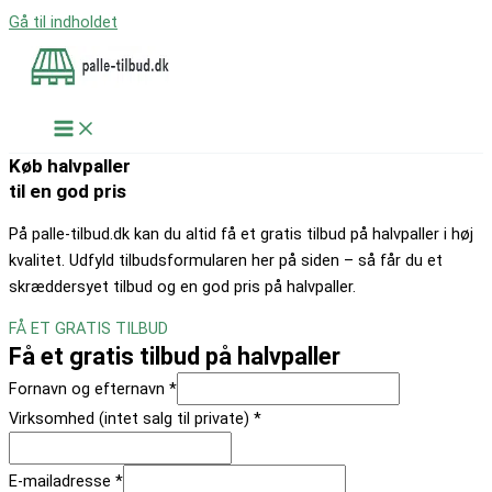
Gå til indholdet
Køb halvpaller
til en god pris
På palle-tilbud.dk kan du altid få et gratis tilbud på halvpaller i høj
kvalitet. Udfyld tilbudsformularen her på siden – så får du et
skræddersyet tilbud og en god pris på halvpaller.
FÅ ET GRATIS TILBUD
Få et gratis tilbud på halvpaller
Fornavn og efternavn
*
Virksomhed (intet salg til private)
*
E-mailadresse
*