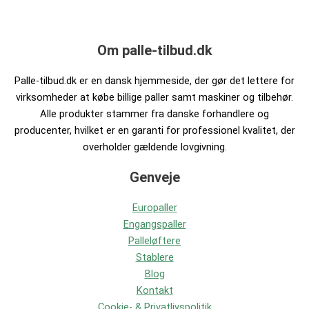
Om palle-tilbud.dk
Palle-tilbud.dk er en dansk hjemmeside, der gør det lettere for
virksomheder at købe billige paller samt maskiner og tilbehør.
Alle produkter stammer fra danske forhandlere og
producenter, hvilket er en garanti for professionel kvalitet, der
overholder gældende lovgivning.
Genveje
Europaller
Engangspaller
Palleløftere
Stablere
Blog
Kontakt
Cookie- & Privatlivspolitik