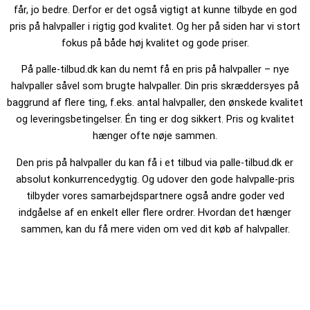
får, jo bedre. Derfor er det også vigtigt at kunne tilbyde en god
pris på halvpaller i rigtig god kvalitet. Og her på siden har vi stort
fokus på både høj kvalitet og gode priser.
På palle-tilbud.dk kan du nemt få en pris på halvpaller – nye
halvpaller såvel som brugte halvpaller. Din pris skræddersyes på
baggrund af flere ting, f.eks. antal halvpaller, den ønskede kvalitet
og leveringsbetingelser. Én ting er dog sikkert. Pris og kvalitet
hænger ofte nøje sammen.
Den pris på halvpaller du kan få i et tilbud via palle-tilbud.dk er
absolut konkurrencedygtig. Og udover den gode halvpalle-pris
tilbyder vores samarbejdspartnere også andre goder ved
indgåelse af en enkelt eller flere ordrer. Hvordan det hænger
sammen, kan du få mere viden om ved dit køb af halvpaller.