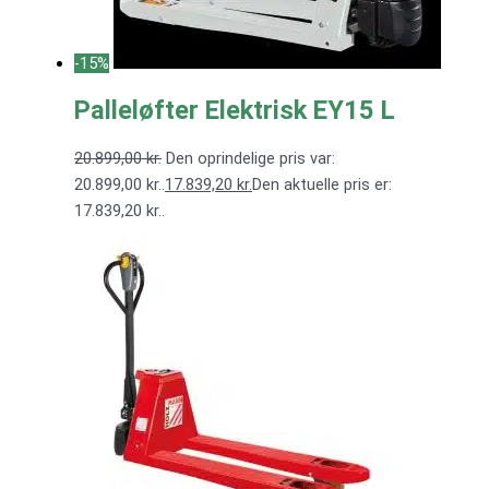
-15%
Palleløfter Elektrisk EY15 L
20.899,00
kr.
Den oprindelige pris var:
20.899,00 kr..
17.839,20
kr.
Den aktuelle pris er:
17.839,20 kr..