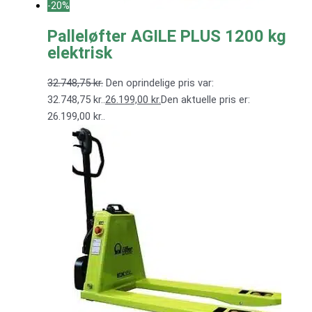
-20%
Palleløfter AGILE PLUS 1200 kg
elektrisk
32.748,75
kr.
Den oprindelige pris var:
32.748,75 kr..
26.199,00
kr.
Den aktuelle pris er:
26.199,00 kr..