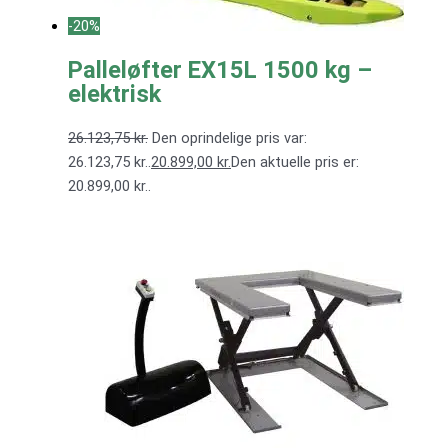
-20%
Palleløfter EX15L 1500 kg –
elektrisk
26.123,75
kr.
Den oprindelige pris var:
26.123,75 kr..
20.899,00
kr.
Den aktuelle pris er:
20.899,00 kr..