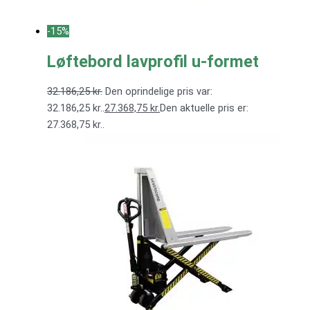
-15%
Løftebord lavprofil u-formet
32.186,25
kr.
Den oprindelige pris var:
32.186,25 kr..
27.368,75
kr.
Den aktuelle pris er:
27.368,75 kr..