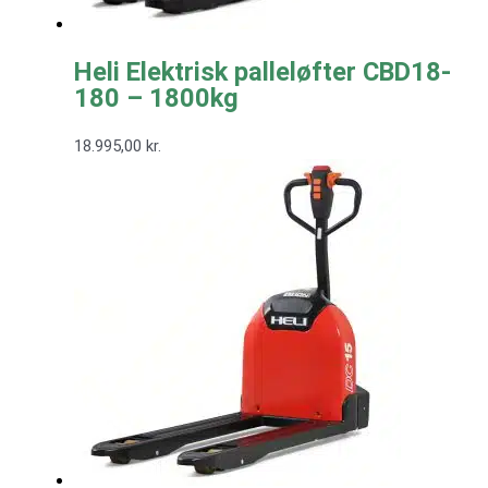
Heli Elektrisk palleløfter CBD18-
180 – 1800kg
18.995,00
kr.