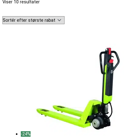
Viser 10 resultater
-24%