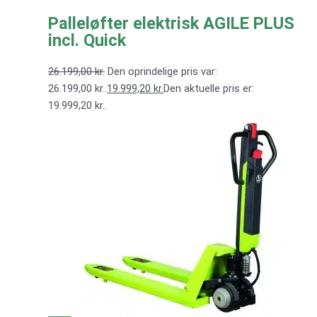
Palleløfter elektrisk AGILE PLUS
incl. Quick
26.199,00
kr.
Den oprindelige pris var:
26.199,00 kr..
19.999,20
kr.
Den aktuelle pris er:
19.999,20 kr..