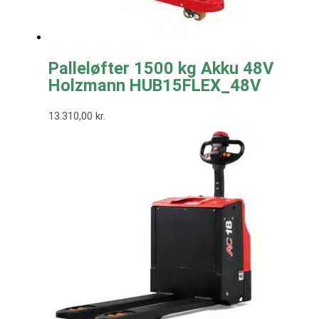
Palleløfter 1500 kg Akku 48V
Holzmann HUB15FLEX_48V
13.310,00
kr.