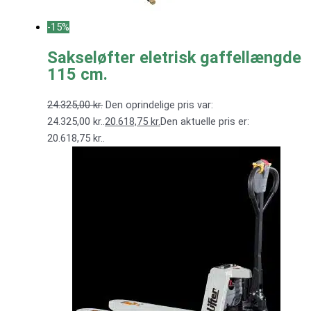
-15%
Sakseløfter eletrisk gaffellængde
115 cm.
24.325,00
kr.
Den oprindelige pris var:
24.325,00 kr..
20.618,75
kr.
Den aktuelle pris er:
20.618,75 kr..