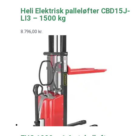
Heli Elektrisk palleløfter CBD15J-
LI3 – 1500 kg
8.796,00
kr.