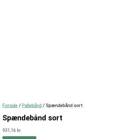
Forside
/
Pallebånd
/ Spændebånd sort
Spændebånd sort
931,16
kr.