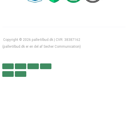
Copyright © 2026 palle-tilbud.dk | CVR: 38387162
(palle-tilbud.dk er en del af Secher Communication)