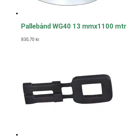
Pallebånd WG40 13 mmx1100 mtr
830,70
kr.