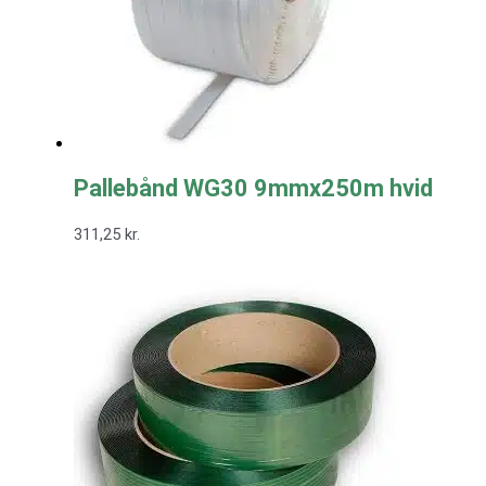
Pallebånd WG30 9mmx250m hvid
311,25
kr.