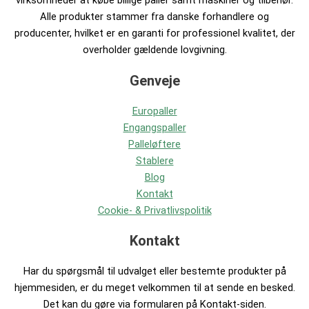
virksomheder at købe billige paller samt maskiner og tilbehør.
Alle produkter stammer fra danske forhandlere og
producenter, hvilket er en garanti for professionel kvalitet, der
overholder gældende lovgivning.
Genveje
Europaller
Engangspaller
Palleløftere
Stablere
Blog
Kontakt
Cookie- & Privatlivspolitik
Kontakt
Har du spørgsmål til udvalget eller bestemte produkter på
hjemmesiden, er du meget velkommen til at sende en besked.
Det kan du gøre via formularen på Kontakt-siden.