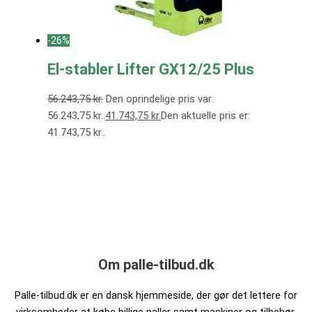
-26%
El-stabler Lifter GX12/25 Plus
56.243,75
kr.
Den oprindelige pris var:
56.243,75 kr..
41.743,75
kr.
Den aktuelle pris er:
41.743,75 kr..
Om palle-tilbud.dk
Palle-tilbud.dk er en dansk hjemmeside, der gør det lettere for