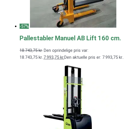
-57%
Pallestabler Manuel AB Lift 160 cm.
18.743,75
kr.
Den oprindelige pris var:
18.743,75 kr..
7.993,75
kr.
Den aktuelle pris er: 7.993,75 kr..