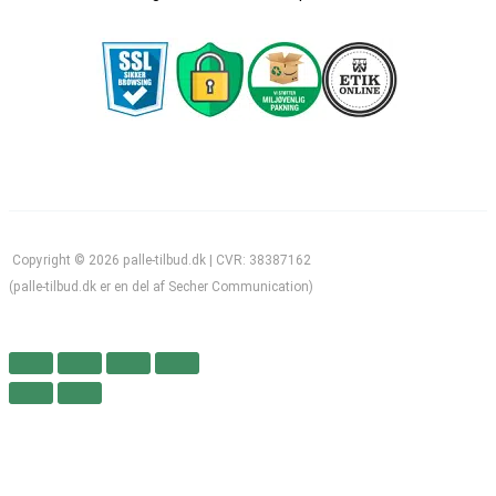
Copyright © 2026 palle-tilbud.dk | CVR: 38387162
(palle-tilbud.dk er en del af Secher Communication)