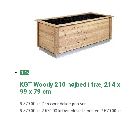
-12%
KGT Woody 210 højbed i træ, 214 x
99 x 79 cm
8.579,00
kr.
Den oprindelige pris var:
8.579,00 kr..
7.570,00
kr.
Den aktuelle pris er: 7.570,00 kr..