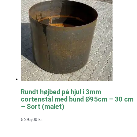
Rundt højbed på hjul i 3mm
cortenstål med bund Ø95cm – 30 cm
– Sort (malet)
5.295,00
kr.