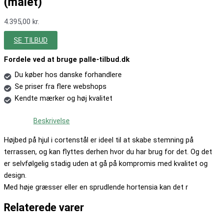
(malet)
4.395,00
kr.
SE TILBUD
Fordele ved at bruge palle-tilbud.dk
Du køber hos danske forhandlere
Se priser fra flere webshops
Kendte mærker og høj kvalitet
Beskrivelse
Højbed på hjul i cortenstål er ideel til at skabe stemning på
terrassen, og kan flyttes derhen hvor du har brug for det. Og det
er selvfølgelig stadig uden at gå på kompromis med kvalitet og
design.
Med høje græsser eller en sprudlende hortensia kan det r
Relaterede varer