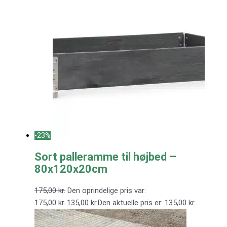
-23%
Sort palleramme til højbed –
80x120x20cm
175,00
kr.
Den oprindelige pris var:
175,00 kr..
135,00
kr.
Den aktuelle pris er: 135,00 kr..