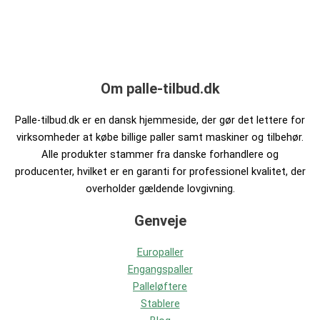
Om palle-tilbud.dk
Palle-tilbud.dk er en dansk hjemmeside, der gør det lettere for
virksomheder at købe billige paller samt maskiner og tilbehør.
Alle produkter stammer fra danske forhandlere og
producenter, hvilket er en garanti for professionel kvalitet, der
overholder gældende lovgivning.
Genveje
Europaller
Engangspaller
Palleløftere
Stablere