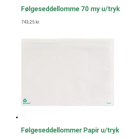
Følgeseddellomme 70 my u/tryk
743,25
kr.
Følgeseddellommer Papir u/tryk