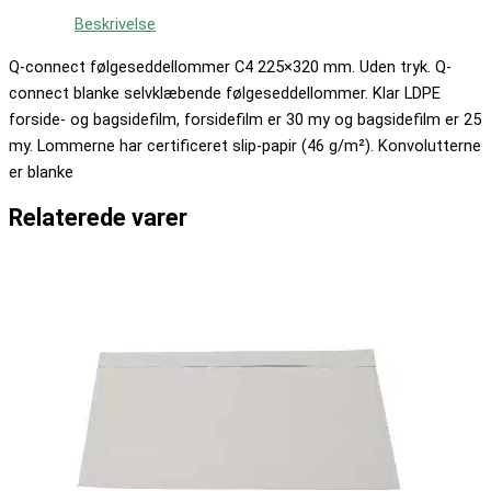
Beskrivelse
Q-connect følgeseddellommer C4 225×320 mm. Uden tryk. Q-
connect blanke selvklæbende følgeseddellommer. Klar LDPE
forside- og bagsidefilm, forsidefilm er 30 my og bagsidefilm er 25
my. Lommerne har certificeret slip-papir (46 g/m²). Konvolutterne
er blanke
Relaterede varer