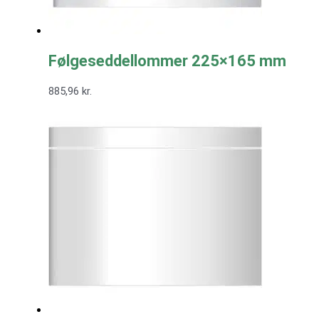
Følgeseddellommer 225×165 mm
885,96
kr.