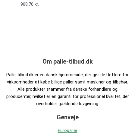
908,70
kr.
Om palle-tilbud.dk
Palle-tilbud.dk er en dansk hjemmeside, der gør det lettere for
virksomheder at købe billige paller samt maskiner og tilbehør.
Alle produkter stammer fra danske forhandlere og
producenter, hvilket er en garanti for professionel kvalitet, der
overholder gældende lovgivning.
Genveje
Europaller