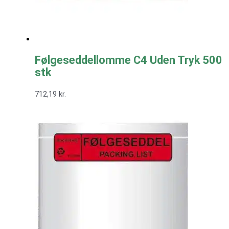
Følgeseddellomme C4 Uden Tryk 500
stk
712,19
kr.