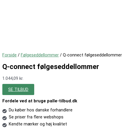
Forside
/
Følgeseddellommer
/ Q-connect følgeseddellommer
Q-connect følgeseddellommer
1.044,09
kr.
SE TILBUD
Fordele ved at bruge palle-tilbud.dk
Du køber hos danske forhandlere
Se priser fra flere webshops
Kendte mærker og høj kvalitet