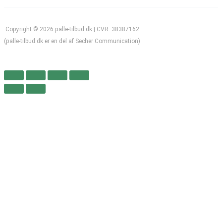
Copyright © 2026 palle-tilbud.dk | CVR: 38387162
(palle-tilbud.dk er en del af Secher Communication)