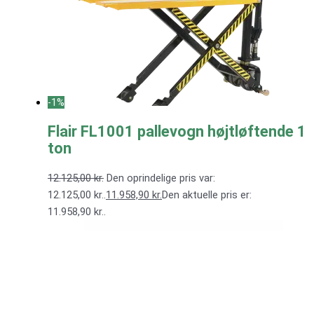
-1%
Flair FL1001 pallevogn højtløftende 1
ton
12.125,00
kr.
Den oprindelige pris var:
12.125,00 kr..
11.958,90
kr.
Den aktuelle pris er:
11.958,90 kr..