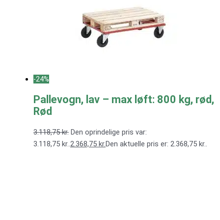
-24%
Pallevogn, lav – max løft: 800 kg, rød,
Rød
3.118,75
kr.
Den oprindelige pris var:
3.118,75 kr..
2.368,75
kr.
Den aktuelle pris er: 2.368,75 kr..