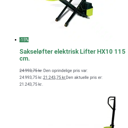
-15%
Sakseløfter elektrisk Lifter HX10 115
cm.
24.993,75
kr.
Den oprindelige pris var:
24.993,75 kr..
21.243,75
kr.
Den aktuelle pris er:
21.243,75 kr..