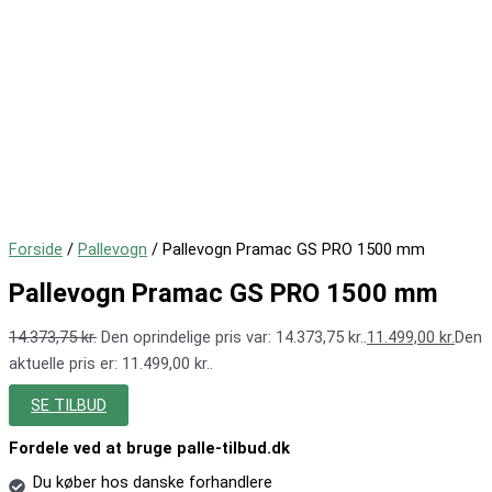
Forside
/
Pallevogn
/ Pallevogn Pramac GS PRO 1500 mm
Pallevogn Pramac GS PRO 1500 mm
14.373,75
kr.
Den oprindelige pris var: 14.373,75 kr..
11.499,00
kr.
Den
aktuelle pris er: 11.499,00 kr..
SE TILBUD
Fordele ved at bruge palle-tilbud.dk
Du køber hos danske forhandlere