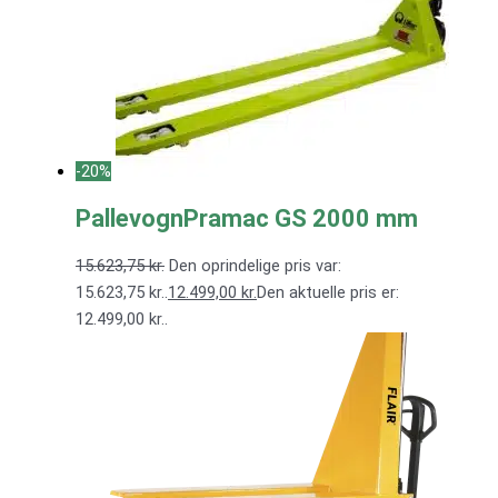
-20%
PallevognPramac GS 2000 mm
15.623,75
kr.
Den oprindelige pris var:
15.623,75 kr..
12.499,00
kr.
Den aktuelle pris er:
12.499,00 kr..