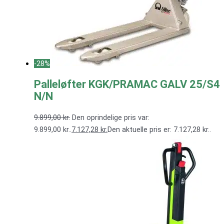
-28%
Palleløfter KGK/PRAMAC GALV 25/S4
N/N
9.899,00
kr.
Den oprindelige pris var:
9.899,00 kr..
7.127,28
kr.
Den aktuelle pris er: 7.127,28 kr..