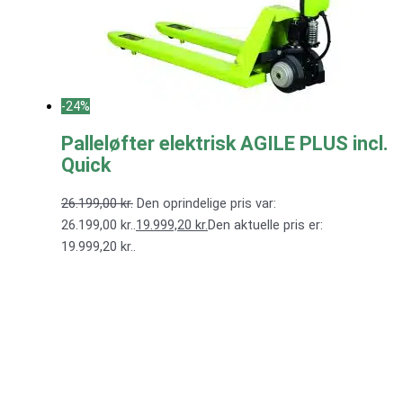
-24%
Palleløfter elektrisk AGILE PLUS incl.
Quick
26.199,00
kr.
Den oprindelige pris var:
26.199,00 kr..
19.999,20
kr.
Den aktuelle pris er:
19.999,20 kr..