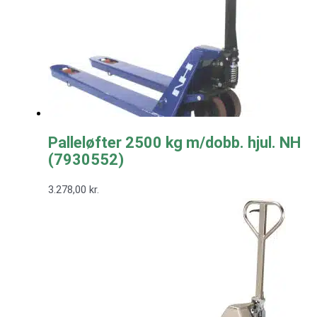
Palleløfter 2500 kg m/dobb. hjul. NH
(7930552)
3.278,00
kr.