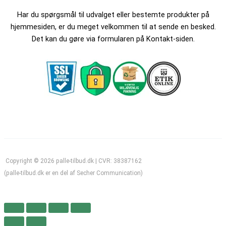
Har du spørgsmål til udvalget eller bestemte produkter på
hjemmesiden, er du meget velkommen til at sende en besked.
Det kan du gøre via formularen på Kontakt-siden.
Copyright © 2026 palle-tilbud.dk | CVR: 38387162
(palle-tilbud.dk er en del af Secher Communication)