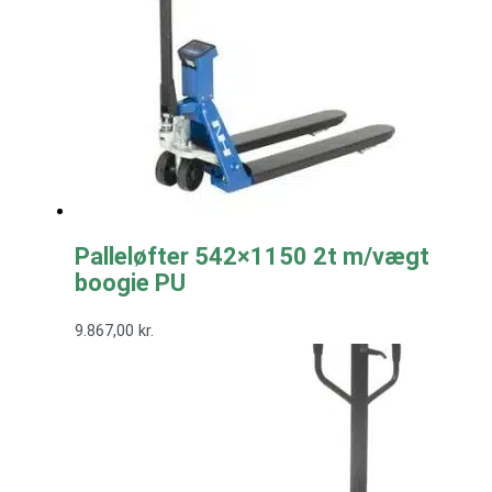
Palleløfter 542×1150 2t m/vægt
boogie PU
9.867,00
kr.